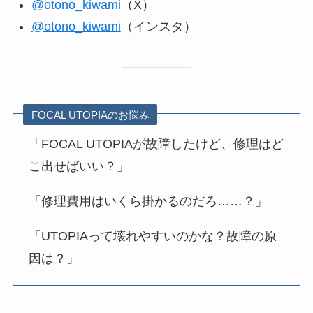
@otono_kiwami
（X）
@otono_kiwami
（インスタ）
FOCAL UTOPIAのお悩み
「FOCAL UTOPIAが故障したけど、修理はど
こ出せばいい？」
「修理費用はいくら掛かるのだろ……？」
「UTOPIAって壊れやすいのかな？故障の原
因は？」