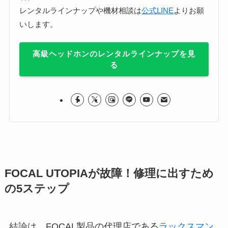
レンタルラインナップや機材相談は
公式LINE
よりお願
いします。
高級ヘッドホンのレンタルラインナップを見
る
FOCAL UTOPIAが故障！修理に出すため
の5ステップ
結論は、FOCAL製品の代理店である
ラックスマン