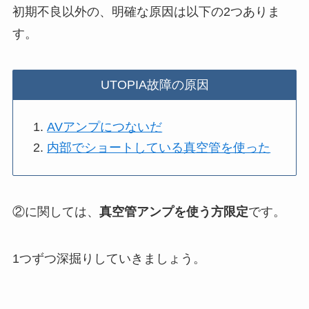
初期不良以外の、明確な原因は以下の2つありま
す。
UTOPIA故障の原因
AVアンプにつないだ
内部でショートしている真空管を使った
②に関しては、
真空管アンプを使う方限定
です。
1つずつ深掘りしていきましょう。