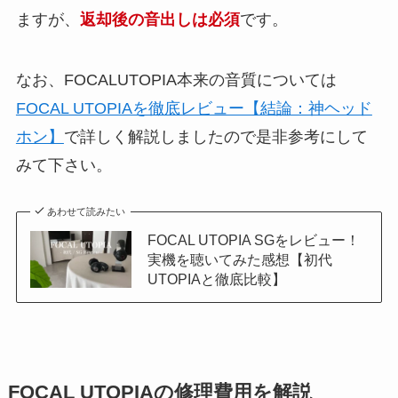
ますが、
返却後の音出しは必須
です。
なお、FOCALUTOPIA本来の音質については
FOCAL UTOPIAを徹底レビュー【結論：神ヘッド
ホン】
で詳しく解説しましたので是非参考にして
みて下さい。
あわせて読みたい
FOCAL UTOPIA SGをレビュー！
実機を聴いてみた感想【初代
UTOPIAと徹底比較】
FOCAL UTOPIAの修理費用を解説