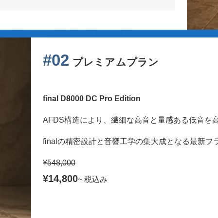
#02
プレミアムプラン
final D8000 DC Pro Edition
AFDS構造により、繊細な高音と量感ある低音を
finalの精密設計と音響工学の集大成となる最新
¥
548,000
¥14,800
~ 税込み