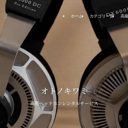
ホーム
カテゴリ一覧
高
オトノキワミ
高級ヘッドホンレンタルサービス