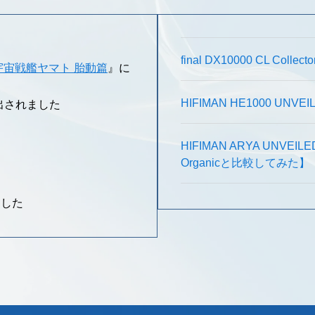
final DX10000 CL Co
宇宙戦艦ヤマト 胎動篇
』に
HIFIMAN HE1000 
出されました
た
HIFIMAN ARYA UN
Organicと比較してみた】
ました