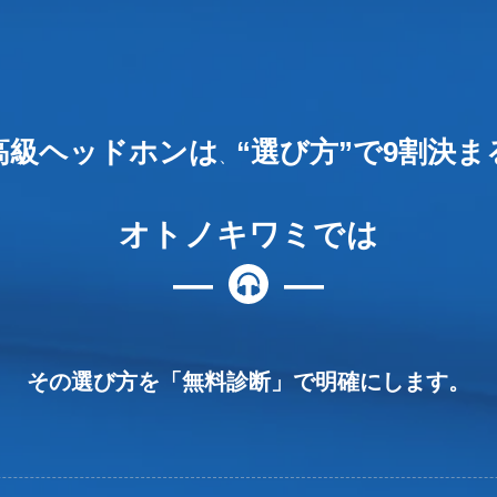
高級ヘッドホンは
“選び方”で9割決ま
、
オトノキワミ
では
―
―
その選び方を「無料診断」で明確にします。