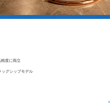
高精度に両立
フラッグシップモデル