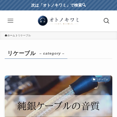
次は「オトノキワミ」で検索🔍️
ホーム
リケーブル
リケーブル
– category –
リケーブル