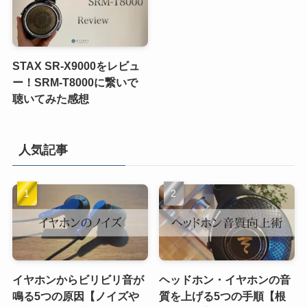
STAX SR-X9000をレビュ
ー！SRM-T8000に繋いで
聴いてみた感想
人気記事
イヤホンからビリビリ音が
ヘッドホン・イヤホンの音
鳴る5つの原因【ノイズや
質を上げる5つの手順【根