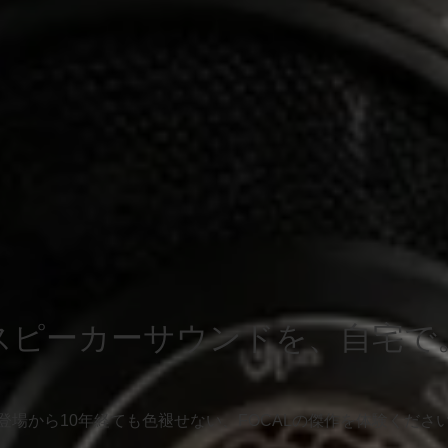
スピーカーサウンドを、自宅で
登場から10年経ても色褪せない、FOCALの傑作を体験くださ